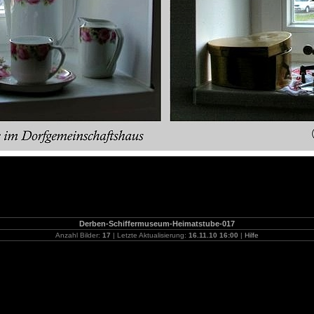
Derben-Schiffermuseum-Heimatstube-017
Anzahl Bilder:
17
| Letzte Aktualisierung:
16.11.10 16:00
|
Hilfe