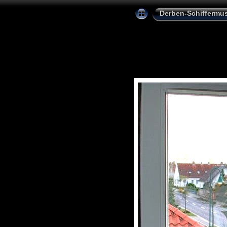
Derben-Schiffermu