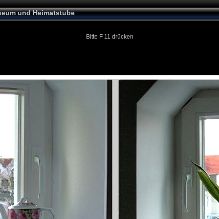
seum und Heimatstube
Bitte F 11 drücken